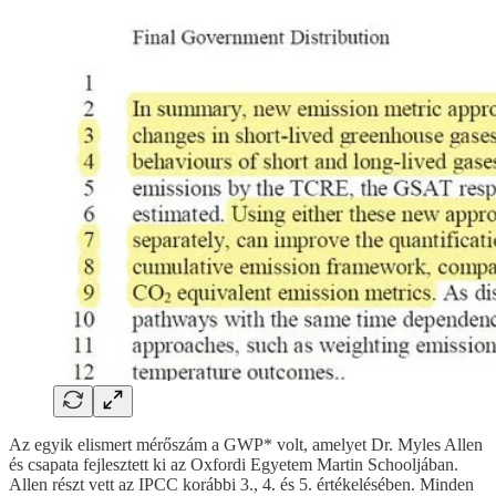
Az egyik elismert mérőszám a GWP* volt, amelyet Dr. Myles Allen
és csapata fejlesztett ki az Oxfordi Egyetem Martin Schooljában.
Allen részt vett az IPCC korábbi 3., 4. és 5. értékelésében. Minden