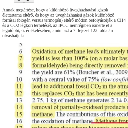
Annak megértése, hogy a különböző üvegházhatású gázok
élettartama eltérő, és hogy az üvegházhatású gázok különböző
forrásai (biogén versus termogén) eltérő módon befolyásolják a CH4
és a CO2 légköri terhelését, az IPCC nemrégiben ismerte el a
legutóbbi, 6. értékelésében, amint azt a 7. fejezet 122. oldalán
olvashatjuk: