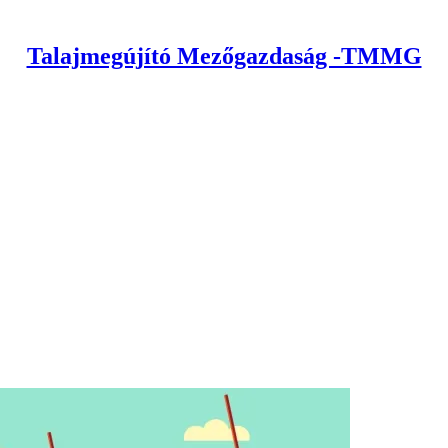
Talajmegújító Mezőgazdaság -TMMG