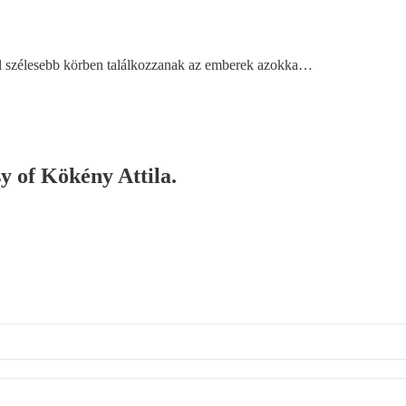
nél szélesebb körben találkozzanak az emberek azokka…
sy of Kökény Attila.