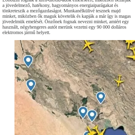
a jövedelmező, hatékony, hagyományos energiaiparágakat és
tönkreteszik a mezőgazdaságot. Munkanélkülivé tesznek majd
minket, miközben ők maguk követelik és kapják a már így is magas
jövedelmük emelését. Önzőnek fognak nevezni minket, amiért egy
használt, négyhengeres autót merünk vezetni egy 90 000 dolláros
elektromos jármű helyett.