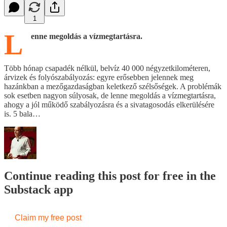
1
L
enne megoldás a vízmegtartásra.
Több hónap csapadék nélkül, belvíz 40 000 négyzetkilométeren,
árvizek és folyószabályozás: egyre erősebben jelennek meg
hazánkban a mezőgazdaságban keletkező szélsőségek. A problémák
sok esetben nagyon súlyosak, de lenne megoldás a vízmegtartásra,
ahogy a jól működő szabályozásra és a sivatagosodás elkerülésére
is. 5 bala…
Continue reading this post for free in the
Substack app
Claim my free post