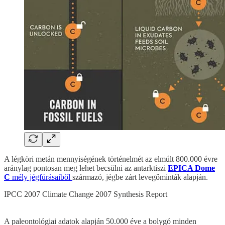
A légköri metán mennyiségének történelmét az elmúlt 800.000 évre
aránylag pontosan meg lehet becsülni az antarktiszi
EPICA Dome
C
mély jégfúrásaiből
származó, jégbe zárt levegőminták alapján.
IPCC 2007 Climate Change 2007 Synthesis Report
A paleontológiai adatok alapján 50.000 éve a bolygó minden