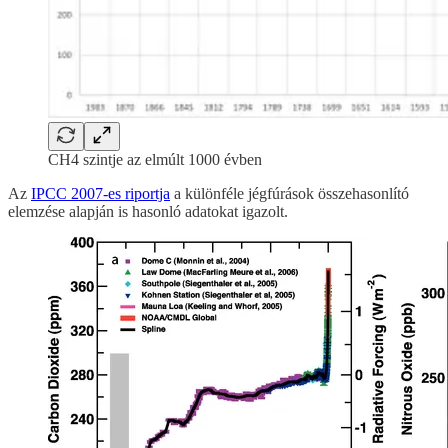
CH4 szintje az elmúlt 1000 évben
Az
IPCC 2007-es riportja
a különféle jégfúrások összehasonlító
elemzése alapján is hasonló adatokat igazolt.