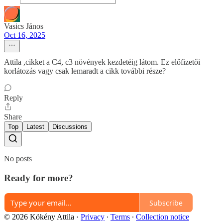
Vasics János
Oct 16, 2025
Attila ,cikket a C4, c3 növények kezdetéig látom. Ez előfizetői
korlátozás vagy csak lemaradt a cikk további része?
Reply
Share
Top
Latest
Discussions
No posts
Ready for more?
Subscribe
© 2026 Kökény Attila
·
Privacy
∙
Terms
∙
Collection notice