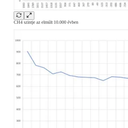
CH4 szintje az elmúlt 10.000 évben