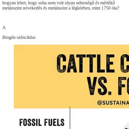
hogyan lehet, hogy soha nem volt olyan sebességű és mértékű
metánszint növekedés és metánszint a légkörben, mint 1750 óta?
A
Biogén szénciklus