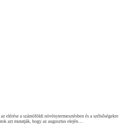
 az elérése a szántóföldi növénytermesztésben és a szélsőségekre
atok azt mutatják, hogy az augusztus elején…