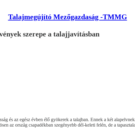
Talajmegújító Mezőgazdaság -TMMG
ények szerepe a talajjavításban
sság és az egész évben élő gyökerek a talajban. Ennek a két alapelvnek
en az ország csapadékban szegényebb dél-keleti felén, de a tapasztal