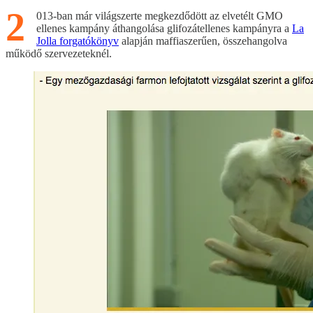
2
013-ban már világszerte megkezdődött az elvetélt GMO
ellenes kampány áthangolása glifozátellenes kampányra a
La
Jolla forgatókönyv
alapján maffiaszerűen, összehangolva
működő szervezeteknél.